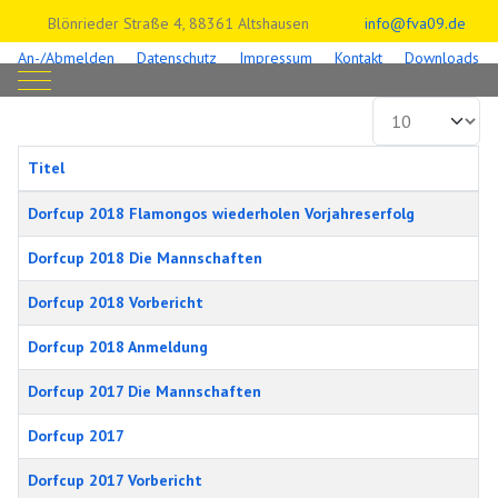
Blönrieder Straße 4, 88361 Altshausen
info@fva09.de
An-/Abmelden
Datenschutz
Impressum
Kontakt
Downloads
Mobile Menu Toggle
Anzeige #
Titel
Beiträge
Dorfcup 2018 Flamongos wiederholen Vorjahreserfolg
Dorfcup 2018 Die Mannschaften
Dorfcup 2018 Vorbericht
Dorfcup 2018 Anmeldung
Dorfcup 2017 Die Mannschaften
Dorfcup 2017
Dorfcup 2017 Vorbericht