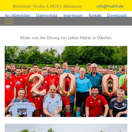
Blönrieder Straße 4, 88361 Altshausen
info@fva09.de
An-/Abmelden
Datenschutz
Impressum
Kontakt
Downloads
Mobile Menu Toggle
Bilder von der Ehrung von Lothar Müller in Ölkofen.