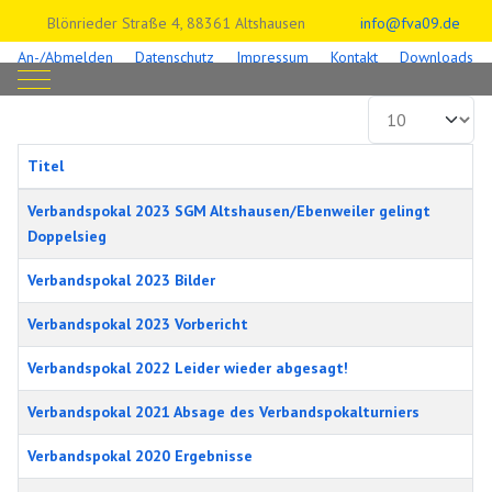
Blönrieder Straße 4, 88361 Altshausen
info@fva09.de
An-/Abmelden
Datenschutz
Impressum
Kontakt
Downloads
Mobile Menu Toggle
Anzeige #
Titel
Beiträge
Verbandspokal 2023 SGM Altshausen/Ebenweiler gelingt
Doppelsieg
Verbandspokal 2023 Bilder
Verbandspokal 2023 Vorbericht
Verbandspokal 2022 Leider wieder abgesagt!
Verbandspokal 2021 Absage des Verbandspokalturniers
Verbandspokal 2020 Ergebnisse